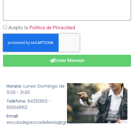
Acepto la
Política de Privacidad
Enviar Mensaje
Horario:
Lunes-Domingo de
9:00 - 21:00
Teléfono:
643313612 -
601049152
Email:
escoladepescadelleida@gmail.com